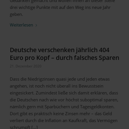
Gedanken gemacht und wollen Ihnen an dieser Stelle
drei wichtige Punkte mit auf den Weg ins neue Jahr
geben.
Weiterlesen
Deutsche verschenken jährlich 404
Euro pro Kopf – durch falsches Sparen
21. Dezember 2020
Dass die Niedrigzinsen quasi jede und jeden etwas
angehen, ist noch nicht überall ins Bewusstsein
eingesickert. Zumindest ließe sich damit erklären, dass
die Deutschen nach wie vor höchst suboptimal sparen,
nämlich gern mit Sparbüchern und Tagesgeldkonten.
Dort gibt es praktisch keine Zinsen mehr – das Geld
verliert durch die Inflation an Kaufkraft, das Vermögen
schrumpft […]