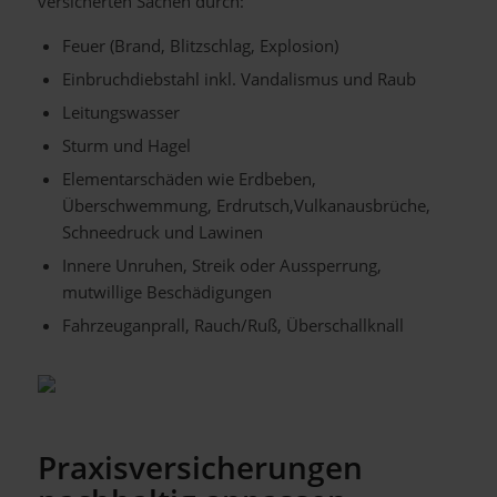
versicherten Sachen durch:
Feuer (Brand, Blitzschlag, Explosion)
Einbruchdiebstahl inkl. Vandalismus und Raub
Leitungswasser
Sturm und Hagel
Elementarschäden wie Erdbeben,
Überschwemmung, Erdrutsch,Vulkanausbrüche,
Schneedruck und Lawinen
Innere Unruhen, Streik oder Aussperrung,
mutwillige Beschädigungen
Fahrzeuganprall, Rauch/Ruß, Überschallknall
Praxisversicherungen