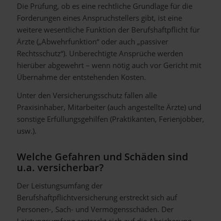
Die Prüfung, ob es eine rechtliche Grundlage für die
Forderungen eines Anspruchstellers gibt, ist eine
weitere wesentliche Funktion der Berufshaftpflicht für
Ärzte („Abwehrfunktion“ oder auch „passiver
Rechtsschutz“). Unberechtigte Ansprüche werden
hierüber abgewehrt – wenn nötig auch vor Gericht mit
Übernahme der entstehenden Kosten.
Unter den Versicherungsschutz fallen alle
Praxisinhaber, Mitarbeiter (auch angestellte Ärzte) und
sonstige Erfüllungsgehilfen (Praktikanten, Ferienjobber,
usw.).
Welche Gefahren und Schäden sind
u.a. versicherbar?
Der Leistungsumfang der
Berufshaftpflichtversicherung erstreckt sich auf
Personen-, Sach- und Vermögensschäden. Der
Leistungsumfang erstreckt sich auf die Absicherung