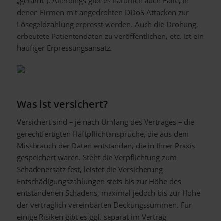
„getarnt“). Allerdings gibt es natürlich auch Fälle, in
denen Firmen mit angedrohten DDoS-Attacken zur
Lösegeldzahlung erpresst werden. Auch die Drohung,
erbeutete Patientendaten zu veröffentlichen, etc. ist ein
häufiger Erpressungsansatz.
Was ist versichert?
Versichert sind – je nach Umfang des Vertrages – die
gerechtfertigten Haftpflichtansprüche, die aus dem
Missbrauch der Daten entstanden, die in Ihrer Praxis
gespeichert waren. Steht die Verpflichtung zum
Schadenersatz fest, leistet die Versicherung
Entschädigungszahlungen stets bis zur Höhe des
entstandenen Schadens, maximal jedoch bis zur Höhe
der vertraglich vereinbarten Deckungssummen. Für
einige Risiken gibt es ggf. separat im Vertrag