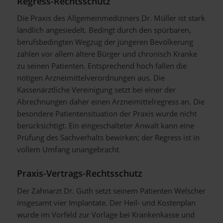
Regress-Rechtsschutz
Die Praxis des Allgemeinmediziners Dr. Müller ist stark
ländlich angesiedelt. Bedingt durch den spürbaren,
berufsbedingten Wegzug der jüngeren Bevölkerung
zählen vor allem ältere Bürger und chronisch Kranke
zu seinen Patienten. Entsprechend hoch fallen die
nötigen Arzneimittelverordnungen aus. Die
Kassenärztliche Vereinigung setzt bei einer der
Abrechnungen daher einen Arzneimittelregress an. Die
besondere Patientensituation der Praxis wurde nicht
berücksichtigt. Ein eingeschalteter Anwalt kann eine
Prüfung des Sachverhalts bewirken; der Regress ist in
vollem Umfang unangebracht.
Praxis-Vertrags-Rechtsschutz
Der Zahnarzt Dr. Guth setzt seinem Patienten Welscher
insgesamt vier Implantate. Der Heil- und Kostenplan
wurde im Vorfeld zur Vorlage bei Krankenkasse und