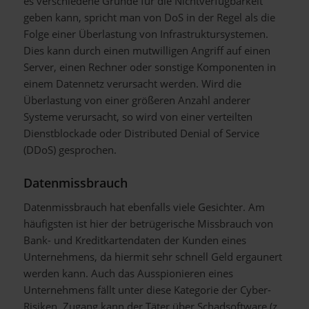
es verschiedene Gründe für die Nichtverfügbarkeit
geben kann, spricht man von DoS in der Regel als die
Folge einer Überlastung von Infrastruktursystemen.
Dies kann durch einen mutwilligen Angriff auf einen
Server, einen Rechner oder sonstige Komponenten in
einem Datennetz verursacht werden. Wird die
Überlastung von einer größeren Anzahl anderer
Systeme verursacht, so wird von einer verteilten
Dienstblockade oder Distributed Denial of Service
(DDoS) gesprochen.
Datenmissbrauch
Datenmissbrauch hat ebenfalls viele Gesichter. Am
häufigsten ist hier der betrügerische Missbrauch von
Bank- und Kreditkartendaten der Kunden eines
Unternehmens, da hiermit sehr schnell Geld ergaunert
werden kann. Auch das Ausspionieren eines
Unternehmens fällt unter diese Kategorie der Cyber-
Risiken. Zugang kann der Täter über Schadsoftware (z.