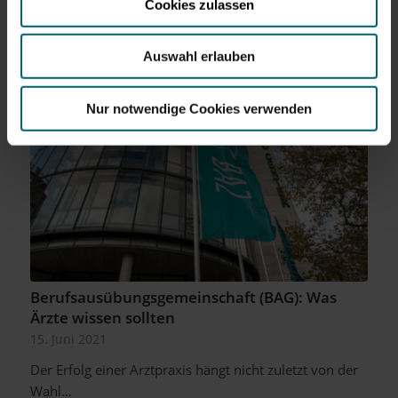
Cookies zulassen
Auswahl erlauben
Nur notwendige Cookies verwenden
Berufsausübungsgemeinschaft (BAG): Was
Ärzte wissen sollten
15. Juni 2021
Der Erfolg einer Arztpraxis hängt nicht zuletzt von der
Wahl…