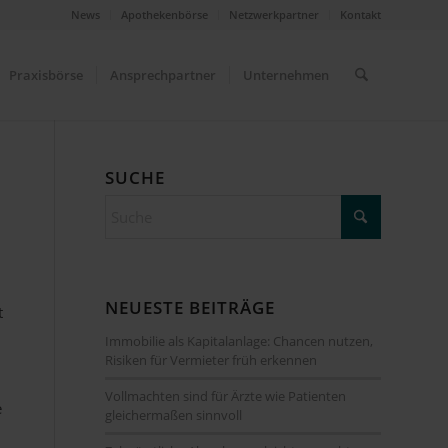
News
Apothekenbörse
Netzwerkpartner
Kontakt
Praxisbörse
Ansprechpartner
Unternehmen
SUCHE
NEUESTE BEITRÄGE
t
Immobilie als Kapitalanlage: Chancen nutzen,
Risiken für Vermieter früh erkennen
Vollmachten sind für Ärzte wie Patienten
e
gleichermaßen sinnvoll