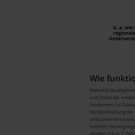
Wie funkti
Während die allgemei
zum Stand der medizi
Fundament für Zulass
die Beschreibung der 
ambulante Versorgung
konkrete Versorgungs
gliedert sich in 3 Teil