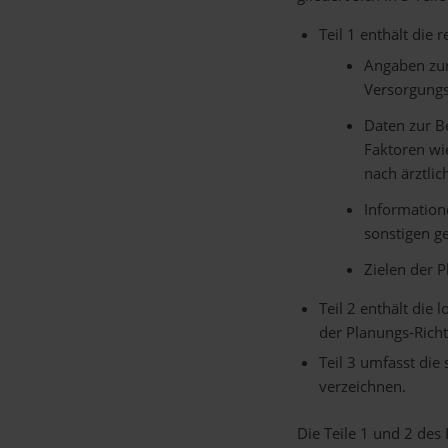
Teil 1 enthält die 
Angaben zur
Versorgung
Daten zur B
Faktoren wi
nach ärztlic
Information
sonstigen g
Zielen der 
Teil 2 enthält die
der Planungs-Richt
Teil 3 umfasst die
verzeichnen.
Die Teile 1 und 2 de