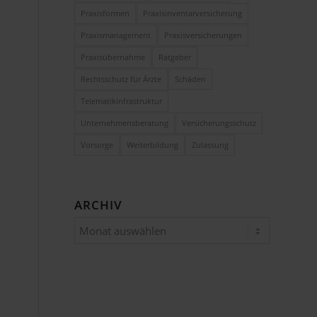
Praxisformen
Praxisinventarversicherung
Praxismanagement
Praxisversicherungen
Praxisübernahme
Ratgeber
Rechtsschutz für Ärzte
Schäden
Telematikinfrastruktur
Unternehmensberatung
Versicherungsschutz
Vorsorge
Weiterbildung
Zulassung
ARCHIV