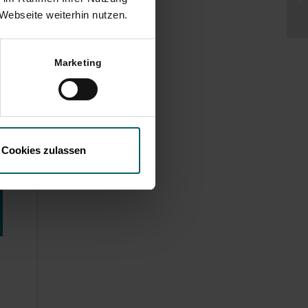
Webseite weiterhin nutzen.
r
Marketing
Cookies zulassen