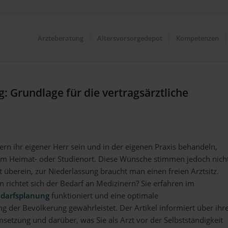
Ärzteberatung
Altersvorsorgedepot
Kompetenzen
: Grundlage für die vertragsärztliche
ern ihr eigener Herr sein und in der eigenen Praxis behandeln,
m Heimat- oder Studienort. Diese Wünsche stimmen jedoch nich
t überein, zur Niederlassung braucht man einen freien Arztsitz.
n richtet sich der Bedarf an Medizinern? Sie erfahren im
darfsplanung
funktioniert und eine optimale
 der Bevölkerung gewährleistet. Der Artikel informiert über ihr
etzung und darüber, was Sie als Arzt vor der Selbstständigkeit