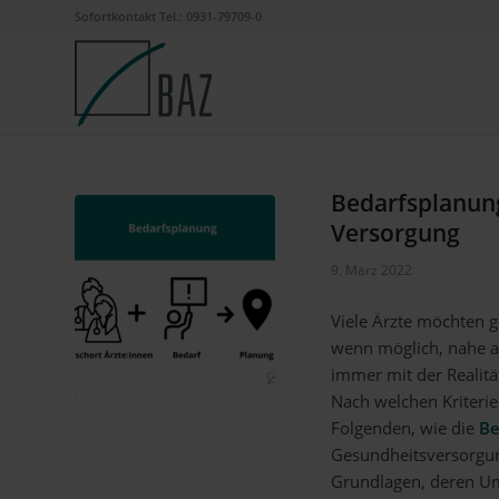
Sofortkontakt Tel.: 0931-79709-0
Bedarfsplanung
Versorgung
9. März 2022
Viele Ärzte möchten g
wenn möglich, nahe a
immer mit der Realitä
Nach welchen Kriterie
Folgenden, wie die
Be
Gesundheitsversorgung
Grundlagen, deren Ums