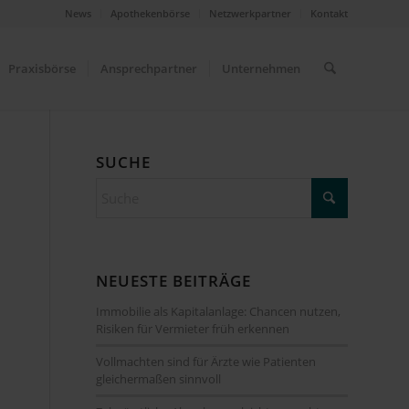
News
Apothekenbörse
Netzwerkpartner
Kontakt
Praxisbörse
Ansprechpartner
Unternehmen
SUCHE
NEUESTE BEITRÄGE
Immobilie als Kapitalanlage: Chancen nutzen,
n
Risiken für Vermieter früh erkennen
Vollmachten sind für Ärzte wie Patienten
gleichermaßen sinnvoll