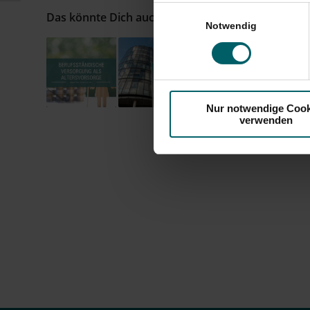
Einwilligungsauswahl
Das könnte Dich auch interessieren
Notwendig
Nur notwendige Cook
verwenden