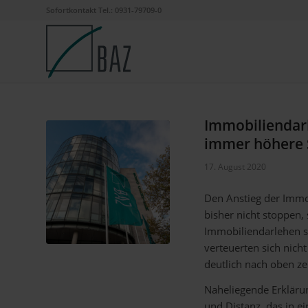
Sofortkontakt Tel.: 0931-79709-0
Immobiliendar
immer höhere
17. August 2020
Den Anstieg der Immo
bisher nicht stoppen,
Immobiliendarlehen 
verteuerten sich nich
deutlich nach oben zei
Naheliegende Erkläru
und Distanz, das in e