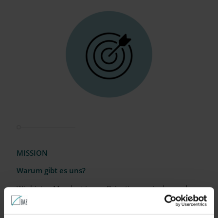
MISSION
Warum gibt es uns?
Wir bieten Mandant:innen Orientierung, insbesondere
für gute unternehmerische Entscheidungen. Ebenso
setzen wir Akzente bei der