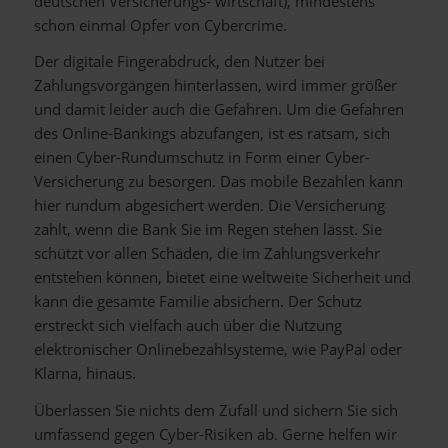
deutschen Versicherungs- wirtschaft), mindestens
schon einmal Opfer von Cybercrime.
Der digitale Fingerabdruck, den Nutzer bei
Zahlungsvorgängen hinterlassen, wird immer größer
und damit leider auch die Gefahren. Um die Gefahren
des Online-Bankings abzufangen, ist es ratsam, sich
einen Cyber-Rundumschutz in Form einer Cyber-
Versicherung zu besorgen. Das mobile Bezahlen kann
hier rundum abgesichert werden. Die Versicherung
zahlt, wenn die Bank Sie im Regen stehen lässt. Sie
schützt vor allen Schäden, die im Zahlungsverkehr
entstehen können, bietet eine weltweite Sicherheit und
kann die gesamte Familie absichern. Der Schutz
erstreckt sich vielfach auch über die Nutzung
elektronischer Onlinebezahlsysteme, wie PayPal oder
Klarna, hinaus.
Überlassen Sie nichts dem Zufall und sichern Sie sich
umfassend gegen Cyber-Risiken ab. Gerne helfen wir