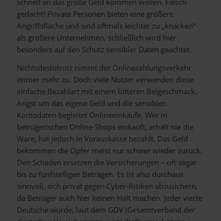
schnell an das große Geld kommen wollen. Falsch
gedacht! Private Personen bieten eine größere
Angriffsfläche und sind oftmals leichter zu „knacken“
als größere Unternehmen, schließlich wird hier
besonders auf den Schutz sensibler Daten geachtet.
Nichtsdestotrotz nimmt der Onlinezahlungsverkehr
immer mehr zu. Doch viele Nutzer verwenden diese
einfache Bezahlart mit einem bitteren Beigeschmack.
Angst um das eigene Geld und die sensiblen
Kontodaten begleitet Onlineeinkäufe. Wer in
betrügerischen Online-Shops einkauft, erhält nie die
Ware, hat jedoch in Vorauskasse bezahlt. Das Geld
bekommen die Opfer meist nur schwer wieder zurück.
Den Schaden ersetzen die Versicherungen – oft sogar
bis zu fünfstelligen Beträgen. Es ist also durchaus
sinnvoll, sich privat gegen Cyber-Risiken abzusichern,
da Betrüger auch hier keinen Halt machen. Jeder vierte
Deutsche wurde, laut dem GDV (Gesamtverband der