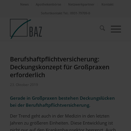
News
Apothekenbörse
Netzwerkpartner
Kontakt
Sofortkontakt Tel.: 0931-79709-0
Berufshaftpflichtversicherung:
Deckungskonzept für Großpraxen
erforderlich
23. Oktober 2019
Gerade in Großpraxen bestehen Deckungslücken
bei der Berufshaftpflichtversicherung.
Der Trend geht auch in der Medizin in den letzten
Jahren zu größeren Einheiten. Diese Entwicklung ist
nicht nur auf den Krankenhaussektor begrenzt. Auch