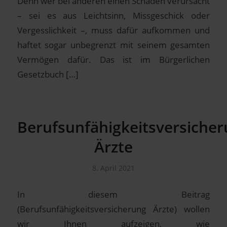
Denn wer bei anderen einen Schaden verursacht
– sei es aus Leichtsinn, Missgeschick oder
Vergesslichkeit –, muss dafür aufkommen und
haftet sogar unbegrenzt mit seinem gesamten
Vermögen dafür. Das ist im Bürgerlichen
Gesetzbuch […]
Berufsunfähigkeitsversiche
Ärzte
8. April 2021
In diesem Beitrag
(Berufsunfähigkeitsversicherung Ärzte) wollen
wir Ihnen aufzeigen, wie