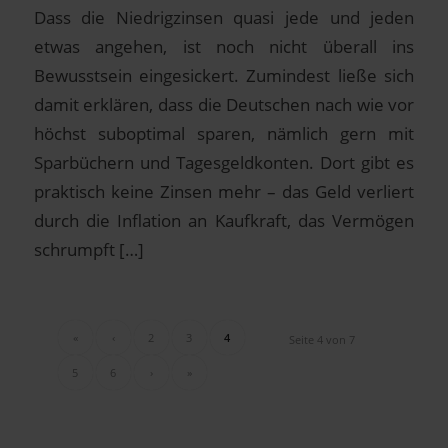
Dass die Niedrigzinsen quasi jede und jeden
etwas angehen, ist noch nicht überall ins
Bewusstsein eingesickert. Zumindest ließe sich
damit erklären, dass die Deutschen nach wie vor
höchst suboptimal sparen, nämlich gern mit
Sparbüchern und Tagesgeldkonten. Dort gibt es
praktisch keine Zinsen mehr – das Geld verliert
durch die Inflation an Kaufkraft, das Vermögen
schrumpft […]
«
‹
2
3
4
Seite 4 von 7
5
6
›
»