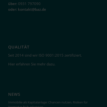
über:
0931 797090
oder:
kontakt@baz.de
QUALITÄT
Seit 2014 sind wir ISO 9001:2015 zertifiziert.
Hier erfahren Sie mehr dazu.
NEWS
Immobilie als Kapitalanlage: Chancen nutzen, Risiken für
Vermieter früh erkennen