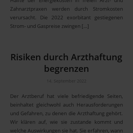
Hälfte der Energiekosten in freien Arzt- und
Zahnarztpraxen werden durch Stromkosten
verursacht. Die 2022 exorbitant gestiegenen
Strom- und Gaspreise zwingen […]
Risiken durch Arzthaftung
begrenzen
14. September 2022
Der Arztberuf hat viele befriedigende Seiten,
beinhaltet gleichwohl auch Herausforderungen
und Gefahren, zu denen die Arzthaftung gehört.
Wir klären auf, wie sie zustande kommt und
welche Auswirkungen sie hat. Sie erfahren, wann